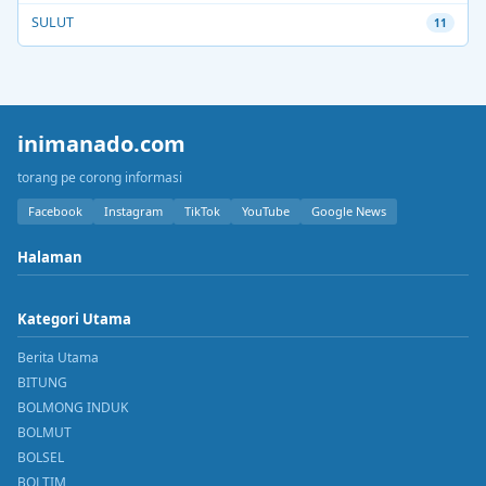
SULUT
11
inimanado.com
torang pe corong informasi
Facebook
Instagram
TikTok
YouTube
Google News
Halaman
Kategori Utama
Berita Utama
BITUNG
BOLMONG INDUK
BOLMUT
BOLSEL
BOLTIM