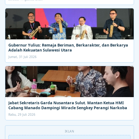
Gubernur Yulius: Remaja Beriman, Berkarakter, dan Berkarya
Adalah Kekuatan Sulawesi Utara
Jumat, 31 Juli 2026
Jabat Sekretaris Garda Nusantara Sulut. Mantan Ketua HMI
Cabang Manado Dampingi Miracle Sengkey Perangi Narkoba
Rabu, 29 Juli 2026
IKLAN