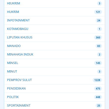
HIUKRIM
3
HUKRIM
121
INFOTAINMENT
24
KOTAMOBAGU
1
LIPUTAN KHUSUS
360
MANADO
83
MINAHASA INDUK
2
MINSEL
145
MINUT
3
PEMPROV SULUT
1228
PENDIDIKAN
475
POLITIK
448
SPORTAINMENT
25