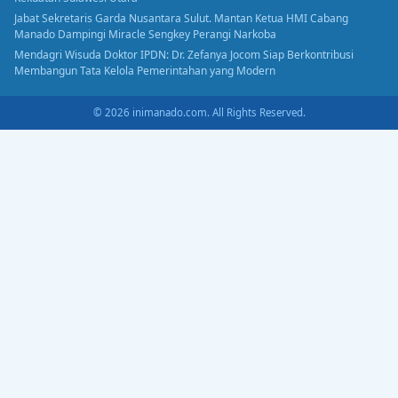
Jabat Sekretaris Garda Nusantara Sulut. Mantan Ketua HMI Cabang
Manado Dampingi Miracle Sengkey Perangi Narkoba
Mendagri Wisuda Doktor IPDN: Dr. Zefanya Jocom Siap Berkontribusi
Membangun Tata Kelola Pemerintahan yang Modern
© 2026 inimanado.com. All Rights Reserved.