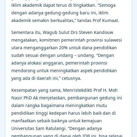
iklim akademik dapat terus di tingkatkan. “Semoga
dengan adanya gedung-gedung baru ini, iklim
akademik semakin berkualitas,” tandas Prof Kumaat.
Sementara itu, Wagub Sulut Drs Steven Kandouw
mengatakan, komitmen pemerintah provinsi sulawesi
utara menganggarkan 20% untuk dana pendidikan
sudah sesuai dengan undang – undang. “Dengan
adanya alokasi anggaran, pemerintah provinsi
mendorong untuk meningkatkan aspek pendidikan
yang ada di daerah ini,” cetusnya.
Kesempatan yang sama, Menristekdikti Prof H. Moh
Nasir PhD Ak menjelaskan, pembangunan gedung ini
dalam rangka bagaimana meningkatkan mutu
pendidikan tinggi kedepan harus lebih baik dan di
manfaatkan sebaik baiknya untuk kemajuan
Universitas Sam Ratulangi. “Dengan adanya
pembangunan yang di danai oleh IDB ini, bisa selesai