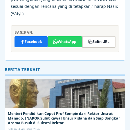
sesuai dengan rencana yang di tetapkan,” harap Nasir.
(*/dyL)
BAGIKAN:
Facebook
WhatsApp
Salin URL
BERITA TERKAIT
Menteri Pendidikan Copot Prof Sompie dari Rektor Unsrat
Manado. INAKOR Sulut Kawal Unsur Pidana dan Siap Bongkar
Aroma Busuk di Suksesi Rektor
Selasa, 4 Agustus 2026