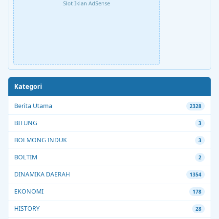
Slot Iklan AdSense
Kategori
Berita Utama
2328
BITUNG
3
BOLMONG INDUK
3
BOLTIM
2
DINAMIKA DAERAH
1354
EKONOMI
178
HISTORY
28