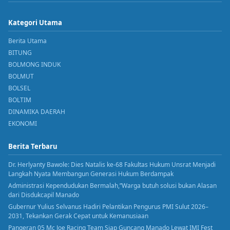
Kategori Utama
Berita Utama
BITUNG
BOLMONG INDUK
BOLMUT
BOLSEL
BOLTIM
DINAMIKA DAERAH
EKONOMI
Berita Terbaru
Dr. Herlyanty Bawole: Dies Natalis ke-68 Fakultas Hukum Unsrat Menjadi
Langkah Nyata Membangun Generasi Hukum Berdampak
Administrasi Kependudukan Bermalah,”Warga butuh solusi bukan Alasan
dari Disdukcapil Manado
Gubernur Yulius Selvanus Hadiri Pelantikan Pengurus PMI Sulut 2026–
2031, Tekankan Gerak Cepat untuk Kemanusiaan
Pangeran 05 Mc Joe Racing Team Siap Guncang Manado Lewat IMI Fest