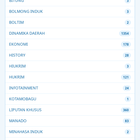
BITUNG
3
BOLMONG INDUK
3
BOLTIM
2
DINAMIKA DAERAH
1354
EKONOMI
178
HISTORY
28
HIUKRIM
3
HUKRIM
121
INFOTAINMENT
24
KOTAMOBAGU
1
LIPUTAN KHUSUS
360
MANADO
83
MINAHASA INDUK
2