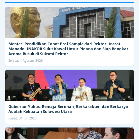
Menteri Pendidikan Copot Prof Sompie dari Rektor Unsrat
Manado. INAKOR Sulut Kawal Unsur Pidana dan Siap Bongkar
Aroma Busuk di Suksesi Rektor
Selasa, 4 Agustus 2026
Gubernur Yulius: Remaja Beriman, Berkarakter, dan Berkarya
Adalah Kekuatan Sulawesi Utara
Jumat, 31 Juli 2026