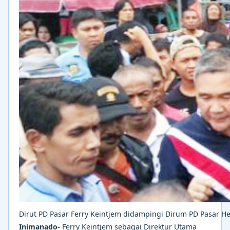
Dirut PD Pasar Ferry Keintjem didampingi Dirum PD Pasar He
Inimanado-
Ferry Keintjem sebagai Direktur Utama