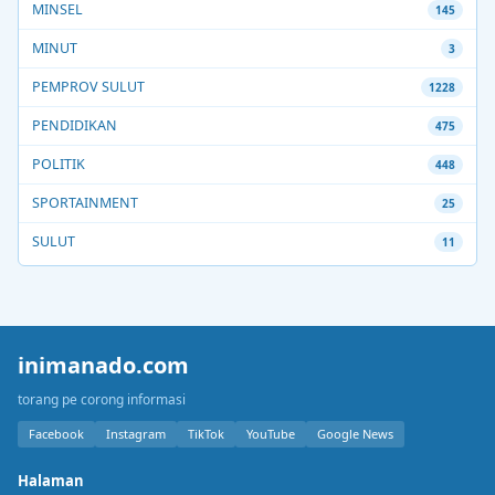
MINSEL
145
MINUT
3
PEMPROV SULUT
1228
PENDIDIKAN
475
POLITIK
448
SPORTAINMENT
25
SULUT
11
inimanado.com
torang pe corong informasi
Facebook
Instagram
TikTok
YouTube
Google News
Halaman