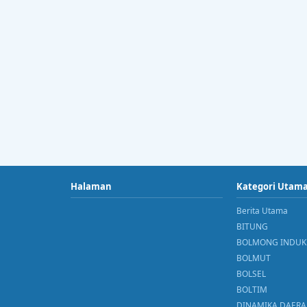
Halaman
Kategori Utam
Berita Utama
BITUNG
BOLMONG INDUK
BOLMUT
BOLSEL
BOLTIM
DINAMIKA DAER