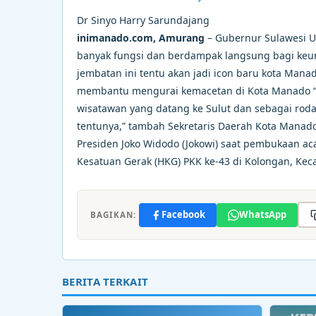
Dr Sinyo Harry Sarundajang
inimanado.com, Amurang
– Gubernur Sulawesi U
banyak fungsi dan berdampak langsung bagi keun
jembatan ini tentu akan jadi icon baru kota Manad
membantu mengurai kemacetan di Kota Manado “De
wisatawan yang datang ke Sulut dan sebagai ro
tentunya,” tambah Sekretaris Daerah Kota Manado
Presiden Joko Widodo (Jokowi) saat pembukaan ac
Kesatuan Gerak (HKG) PKK ke-43 di Kolongan, Ke
Facebook
WhatsApp
BAGIKAN:
BERITA TERKAIT