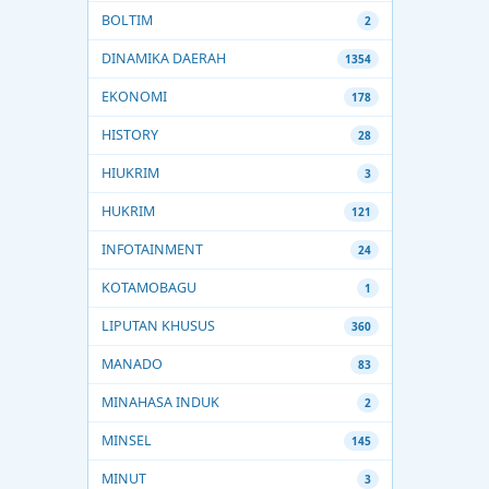
BOLTIM
2
DINAMIKA DAERAH
1354
EKONOMI
178
HISTORY
28
HIUKRIM
3
HUKRIM
121
INFOTAINMENT
24
KOTAMOBAGU
1
LIPUTAN KHUSUS
360
MANADO
83
MINAHASA INDUK
2
MINSEL
145
MINUT
3