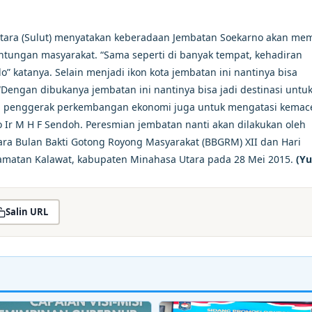
tara (Sulut) menyatakan keberadaan Jembatan Soekarno akan memi
tungan masyarakat. “Sama seperti di banyak tempat, kehadiran
o” katanya. Selain menjadi ikon kota jembatan ini nantinya bisa
ngan dibukanya jembatan ini nantinya bisa jadi destinasi untu
da penggerak perkembangan ekonomi juga untuk mengatasi kemac
 Ir M H F Sendoh. Peresmian jembatan nanti akan dilakukan oleh
ara Bulan Bakti Gotong Royong Masyarakat (BBGRM) XII dan Hari
camatan Kalawat, kabupaten Minahasa Utara pada 28 Mei 2015.
(Yu
Salin URL