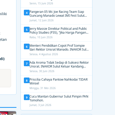
2031, Tekankan Gerak Cepat untuk
Senin, 15 Juni 2026
Kemanusiaan
Pangeran 05 Mc Joe Racing Team Siap
4
liki
Guncang Manado Lewat IMI Fest Sulut
2026 Apex Drag Championship
Jumat, 12 Juni 2026
Jerry Massie Direktur Political and Public
5
Policy Studies (P3S), “Jika Harga Pangan
k
Tak Terkendali, Zulhas dan Budi Santoso
Rabu, 10 Juni 2026
etan
Tak Layak Dipertahankan”
Menteri Pendidikan Copot Prof Sompie
6
dari Rektor Unsrat Manado. INAKOR Sulut
Kawal Unsur Pidana dan Siap Bongkar
Selasa, 4 Agustus 2026
Aroma Busuk di Suksesi Rektor
di)
Ada Aroma Tidak Sedap di Suksesi Rektor
7
Unsrat. INAKOR Sulut Keluar Kandang
Kawal Proses Seleksi
Selasa, 30 Juni 2026
Priscilia Cahaya Pantow Nahkodai TIDAR
8
Minsel
Minggu, 31 Mei 2026
Cucu Mantan Gubernur Sulut Pimpin PAN
9
Tomohon.
Jumat, 3 Juli 2026