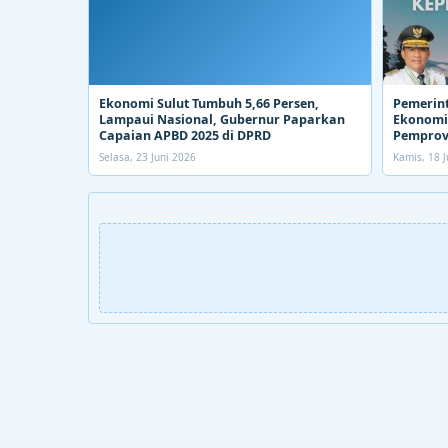
Ekonomi Sulut Tumbuh 5,66 Persen,
Pemerin
Lampaui Nasional, Gubernur Paparkan
Ekonomi.
Capaian APBD 2025 di DPRD
Pemprov
Selasa, 23 Juni 2026
Kamis, 18 J