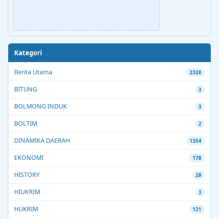
Kategori
Berita Utama
2328
BITUNG
3
BOLMONG INDUK
3
BOLTIM
2
DINAMIKA DAERAH
1354
EKONOMI
178
HISTORY
28
HIUKRIM
3
HUKRIM
121