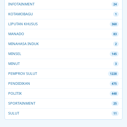
INFOTAINMENT
24
KOTAMOBAGU
1
LIPUTAN KHUSUS
360
MANADO
83
MINAHASA INDUK
2
MINSEL
145
MINUT
3
PEMPROV SULUT
1228
PENDIDIKAN
475
POLITIK
448
SPORTAINMENT
25
SULUT
11