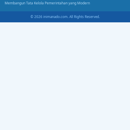
Membangun Tata Kelola Pemerintahan yang Modern
© 2026 inimanado.com. All Rights Reserved.