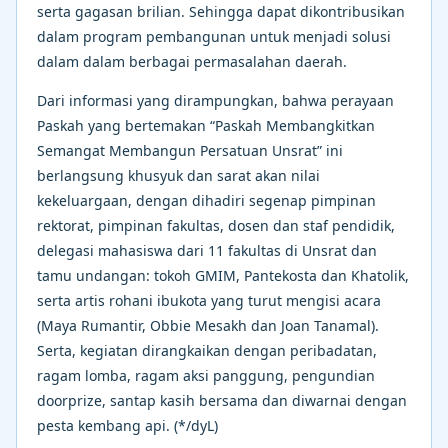
serta gagasan brilian. Sehingga dapat dikontribusikan
dalam program pembangunan untuk menjadi solusi
dalam dalam berbagai permasalahan daerah.
Dari informasi yang dirampungkan, bahwa perayaan
Paskah yang bertemakan “Paskah Membangkitkan
Semangat Membangun Persatuan Unsrat” ini
berlangsung khusyuk dan sarat akan nilai
kekeluargaan, dengan dihadiri segenap pimpinan
rektorat, pimpinan fakultas, dosen dan staf pendidik,
delegasi mahasiswa dari 11 fakultas di Unsrat dan
tamu undangan: tokoh GMIM, Pantekosta dan Khatolik,
serta artis rohani ibukota yang turut mengisi acara
(Maya Rumantir, Obbie Mesakh dan Joan Tanamal).
Serta, kegiatan dirangkaikan dengan peribadatan,
ragam lomba, ragam aksi panggung, pengundian
doorprize, santap kasih bersama dan diwarnai dengan
pesta kembang api. (*/dyL)