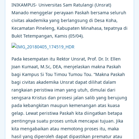
INIKAMPUS- Universitas Sam Ratulangi (Unsrat)
Manado menggelar perayaan Paskah bersama seluruh
civitas akademika yang berlangsung di Desa Koha,
Kecamatan Pineleng, Kabupaten Minahasa, tepatnya di
Bukit Tetempangan, Kamis (05/04).
Pada kesempatan itu Rektor Unsrat, Prof. Dr. Ir. Ellen
Joan Kumaat, M.Sc, DEA, menjelaskan makna Paskah
bagi Kampus Si Tou Timou Tumou Tou. “Makna Paskah
bagi civitas akademika Unsrat dapat dilihat dalam
rangkaian peristiwa iman yang utuh, dimulai dari
sengsara Kristus dan prosesi jalan salib yang berujung
pada kebangkitan maupun kemenangan atas kuasa
gelap. Lewat peristiwa Paskah kita diingatkan betapa
pentingnya suatu proses untuk mencapai tujuan. Jika
kita mengabaikan atau memotong proses itu, maka
hasil yang diperoleh dapat dipastikan prematur atau