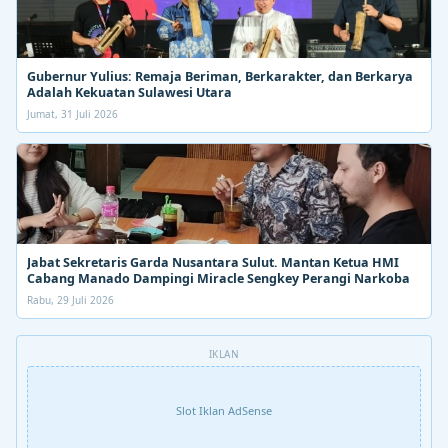
Gubernur Yulius: Remaja Beriman, Berkarakter, dan Berkarya
Adalah Kekuatan Sulawesi Utara
Jumat, 31 Juli 2026
Jabat Sekretaris Garda Nusantara Sulut. Mantan Ketua HMI
Cabang Manado Dampingi Miracle Sengkey Perangi Narkoba
Rabu, 29 Juli 2026
IKLAN
Slot Iklan AdSense