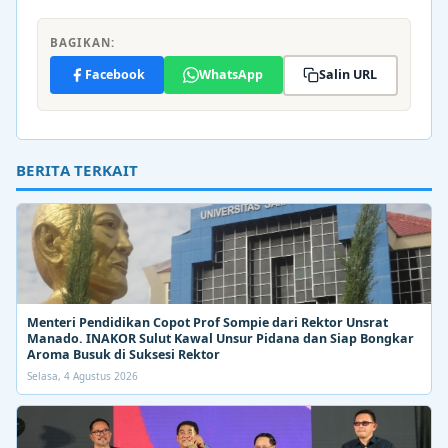
BAGIKAN:
Facebook
WhatsApp
Salin URL
BERITA TERKAIT
Menteri Pendidikan Copot Prof Sompie dari Rektor Unsrat
Manado. INAKOR Sulut Kawal Unsur Pidana dan Siap Bongkar
Aroma Busuk di Suksesi Rektor
Selasa, 4 Agustus 2026