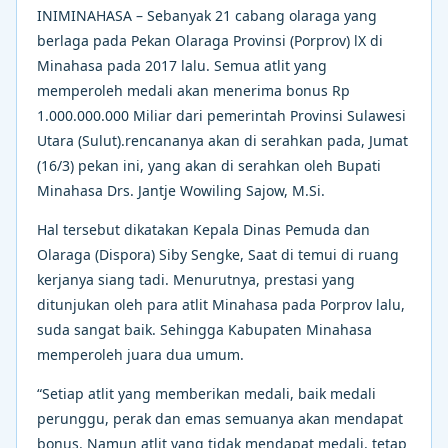
INIMINAHASA – Sebanyak 21 cabang olaraga yang
berlaga pada Pekan Olaraga Provinsi (Porprov) lX di
Minahasa pada 2017 lalu. Semua atlit yang
memperoleh medali akan menerima bonus Rp
1.000.000.000 Miliar dari pemerintah Provinsi Sulawesi
Utara (Sulut).rencananya akan di serahkan pada, Jumat
(16/3) pekan ini, yang akan di serahkan oleh Bupati
Minahasa Drs. Jantje Wowiling Sajow, M.Si.
Hal tersebut dikatakan Kepala Dinas Pemuda dan
Olaraga (Dispora) Siby Sengke, Saat di temui di ruang
kerjanya siang tadi. Menurutnya, prestasi yang
ditunjukan oleh para atlit Minahasa pada Porprov lalu,
suda sangat baik. Sehingga Kabupaten Minahasa
memperoleh juara dua umum.
“Setiap atlit yang memberikan medali, baik medali
perunggu, perak dan emas semuanya akan mendapat
bonus. Namun atlit yang tidak mendapat medali, tetap