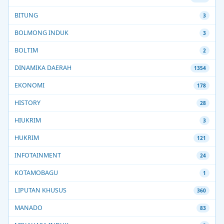
BITUNG
3
BOLMONG INDUK
3
BOLTIM
2
DINAMIKA DAERAH
1354
EKONOMI
178
HISTORY
28
HIUKRIM
3
HUKRIM
121
INFOTAINMENT
24
KOTAMOBAGU
1
LIPUTAN KHUSUS
360
MANADO
83