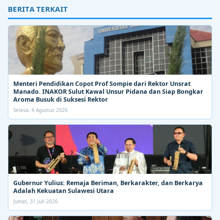
BERITA TERKAIT
Menteri Pendidikan Copot Prof Sompie dari Rektor Unsrat
Manado. INAKOR Sulut Kawal Unsur Pidana dan Siap Bongkar
Aroma Busuk di Suksesi Rektor
Selasa, 4 Agustus 2026
Gubernur Yulius: Remaja Beriman, Berkarakter, dan Berkarya
Adalah Kekuatan Sulawesi Utara
Jumat, 31 Juli 2026