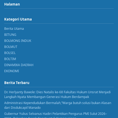
Halaman
Kategori Utama
Berita Utama
BITUNG
BOLMONG INDUK
BOLMUT
BOLSEL
BOLTIM
DINAMIKA DAERAH
EKONOMI
Berita Terbaru
Dr. Herlyanty Bawole: Dies Natalis ke-68 Fakultas Hukum Unsrat Menjadi
Langkah Nyata Membangun Generasi Hukum Berdampak
Administrasi Kependudukan Bermalah,”Warga butuh solusi bukan Alasan
dari Disdukcapil Manado
Gubernur Yulius Selvanus Hadiri Pelantikan Pengurus PMI Sulut 2026–